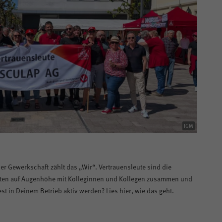
IGM
der Gewerkschaft zählt das „Wir“. Vertrauensleute sind die
eiten auf Augenhöhe mit Kolleginnen und Kollegen zusammen und
st in Deinem Betrieb aktiv werden? Lies hier, wie das geht.