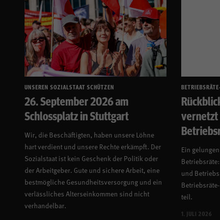
UNSEREN SOZIALSTAAT SCHÜTZEN
BETRIEBSRÄTE
26. September 2026 am
Rückblic
Schlossplatz in Stuttgart
vernetzt 
Betriebs
Wir, die Beschäftigten, haben unsere Löhne
hart verdient und unsere Rechte erkämpft. Der
Ein gelungene
Sozialstaat ist kein Geschenk der Politik oder
Betriebsräte:
der Arbeitgeber. Gute und sichere Arbeit, eine
und Betriebs
bestmögliche Gesundheitsversorgung und ein
Betriebsräte
verlässliches Alterseinkommen sind nicht
teil.
verhandelbar.
1. JULI 2026