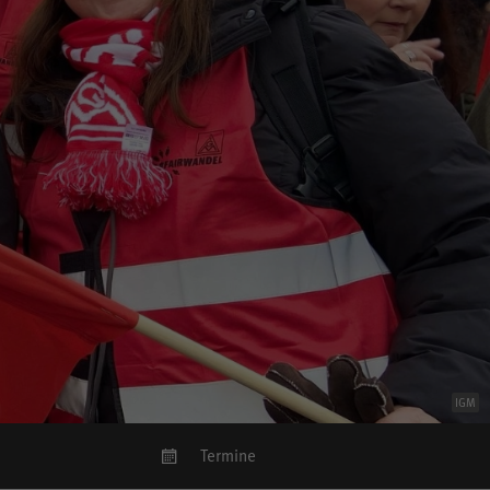
IGM
Termine