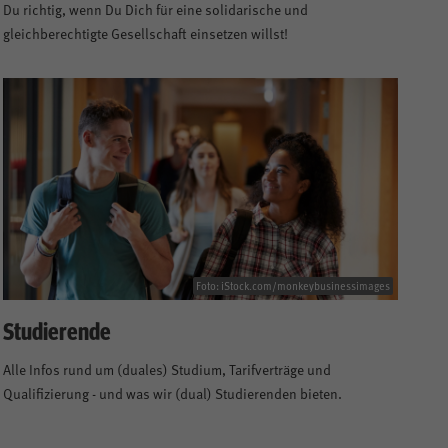
Du richtig, wenn Du Dich für eine solidarische und
gleichberechtigte Gesellschaft einsetzen willst!
Foto: iStock.com/monkeybusinessimages
Studierende
Alle Infos rund um (duales) Studium, Tarifverträge und
Qualifizierung - und was wir (dual) Studierenden bieten.