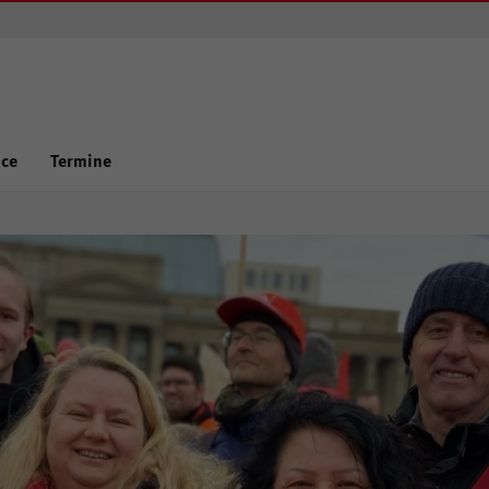
ice
Termine