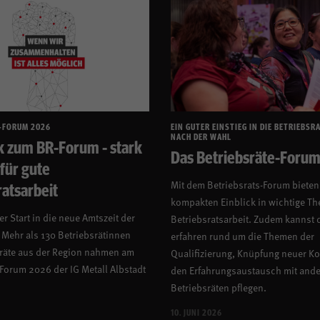
-FORUM 2026
EIN GUTER EINSTIEG IN DIE BETRIEBSR
NACH DER WAHL
k zum BR-Forum - stark
Das Betriebsräte-Foru
für gute
ratsarbeit
Mit dem Betriebsrats-Forum bieten 
kompakten Einblick in wichtige T
r Start in die neue Amtszeit der
Betriebsratsarbeit. Zudem kannst 
 Mehr als 130 Betriebsrätinnen
erfahren rund um die Themen der
räte aus der Region nahmen am
Qualifizierung, Knüpfung neuer Ko
-Forum 2026 der IG Metall Albstadt
den Erfahrungsaustausch mit and
Betriebsräten pflegen.
10. JUNI 2026