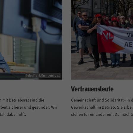
Foto: Frank Rumpenhorst
Vertrauensleute
mit Betriebsrat sind die
Gemeinschaft und Solidarität - in 
rbeit sicherer und gesünder. Wir
Gewerkschaft im Betrieb. Sie arb
all dabei hilft.
stehen für einander ein. Du möchte