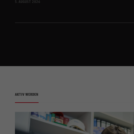
5. AUGUST 2026
AKTIV WERDEN