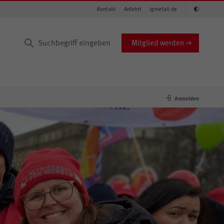
Kontakt
Anfahrt
igmetall.de
Mitglied werden
Anmelden