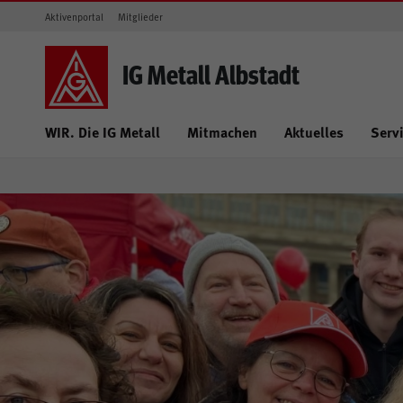
Aktivenportal
Mitglieder
IG Metall Albstadt
WIR. Die IG Metall
Mitmachen
Aktuelles
Serv